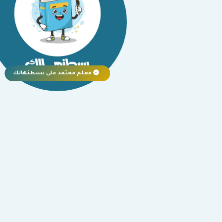
معلم معتمد على بسطنهالك