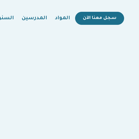
المواد
المدرسين
السنو
سجل معنا الآن